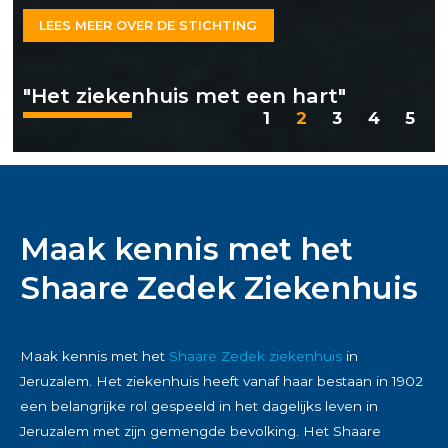
LEES MEER OVER DE STICHTING
"Het ziekenhuis met een hart"
1
2
3
4
5
Maak kennis met het
Shaare Zedek Ziekenhuis
Maak kennis met het
Shaare Zedek ziekenhuis
in
Jeruzalem. Het ziekenhuis heeft vanaf haar bestaan in 1902
een belangrijke rol gespeeld in het dagelijks leven in
Jeruzalem met zijn gemengde bevolking. Het Shaare