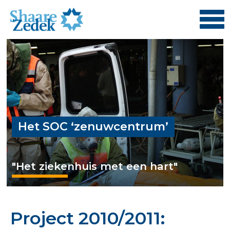
Het SOC ‘zenuwcentrum’
"Het ziekenhuis met een hart"
Project 2010/2011: