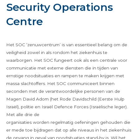
Security Operations
Centre
Het SOC ‘zenuwcentrum’ is van essentieel belang om de
veiligheid zowel in als rondom het ziekenhuis te
waarborgen. Het SOC fungeert ook als een centrale voor
communicatie met externe diensten die in tijden van
ernstige noodsituaties en rampen te maken krijgen met
massa slachtoffers. Het SOC communiceert binnen
seconden met de verantwoordelijke personen van de
Magen David Adom (het Rode Davidschild (Eerste Hulp
Israël), politie en Israël Defence Forces (Israëlische leger).
Met alle drie de
organisaties worden regelmatig oefeningen gehouden die
er mede toe bijdragen dat op alle niveaus in het ziekenhuis
de opvang in geval van noodsituaties stand-by is. Wil het