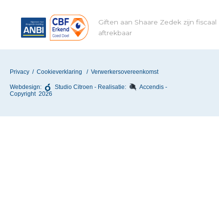
Giften aan Shaare Zedek zijn fiscaal
aftrekbaar
Privacy
/
Cookieverklaring
/
Verwerkersovereenkomst
Webdesign:
Studio Citroen
- Realisatie:
Accendis
-
Copyright 2026