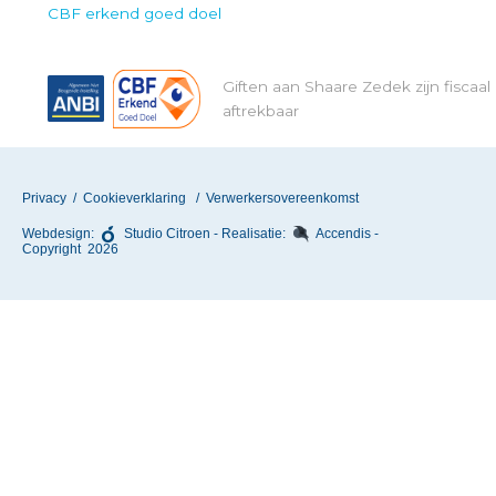
CBF erkend goed doel
Giften aan Shaare Zedek zijn fiscaal
aftrekbaar
Privacy
/
Cookieverklaring
/
Verwerkersovereenkomst
Webdesign:
Studio Citroen
- Realisatie:
Accendis
-
Copyright 2026