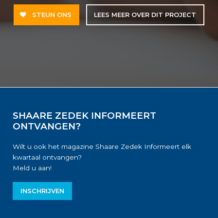
STEUN ONS
LEES MEER OVER DIT PROJECT
SHAARE ZEDEK INFORMEERT
ONTVANGEN?
Wilt u ook het magazine Shaare Zedek Informeert elk
kwartaal ontvangen?
Meld u aan!
INSCHRIJVEN