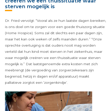
creëren we een thuissituatie waar
sterven mogelijk is
Dr. Fried vervolgt: “Vooral als ze hun laatste dagen bereiken,
is ons doel om te zorgen voor een goede thuiszorg situatie
(Home Hospice). Soms zal dit slechts een paar dagen zijn,
maar het kan ook weken of zelfs maanden duren.” “Onze
oprechte overtuiging is dat ouders nooit mag worden
verteld dat hun kind moet sterven in het ziekenhuis, maar
waar mogelijk creëren we een thuissituatie waar sterven
mogelijk is.” Dat laatstgenoemde extra kosten met zich
meebrengt (de vergoeding van zorgverzekeraars zijn
begrensd, hetzij in dagen en/of apparatuur) maakt
palliatieve zorgtot een ‘zorgenkindje’.