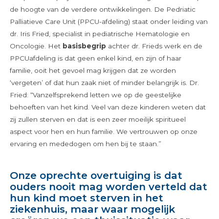
de hoogte van de verdere ontwikkelingen. De Pedriatic
Palliatieve Care Unit (PPCU-afdeling) staat onder leiding van
dr. Iris Fried, specialist in pediatrische Hematologie en
Oncologie. Het
basisbegrip
achter dr. Frieds werk en de
PPCUafdeling is dat geen enkel kind, en zijn of haar
familie, ooit het gevoel mag krijgen dat ze worden
‘vergeten’ of dat hun zaak niet of minder belangrijk is. Dr.
Fried: “Vanzelfsprekend letten we op de geestelijke
behoeften van het kind. Veel van deze kinderen weten dat
zij zullen sterven en dat is een zeer moeilijk spiritueel
aspect voor hen en hun familie. We vertrouwen op onze
ervaring en mededogen om hen bij te staan.”
Onze oprechte overtuiging is dat
ouders nooit mag worden verteld dat
hun kind moet sterven in het
ziekenhuis, maar waar mogelijk