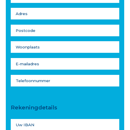
Rekeningdetails