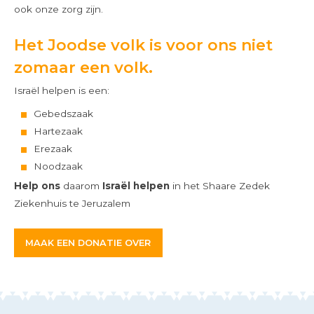
ook onze zorg zijn.
Het Joodse volk is voor ons niet
zomaar een volk.
Israël helpen is een:
Gebedszaak
Hartezaak
Erezaak
Noodzaak
Help ons
daarom
Israël helpen
in het Shaare Zedek
Ziekenhuis te Jeruzalem
MAAK EEN DONATIE OVER