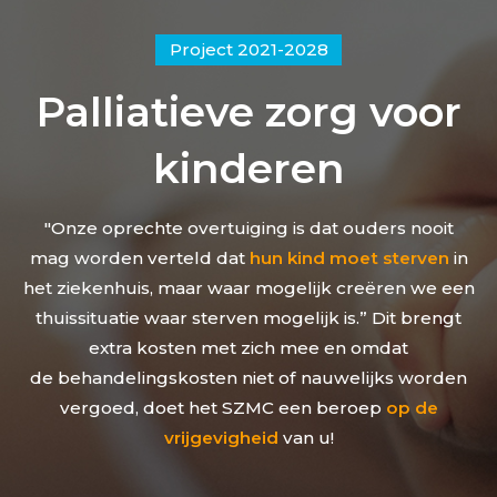
Project 2021-2028
Palliatieve zorg voor
kinderen
"Onze oprechte overtuiging is dat ouders nooit
mag worden verteld dat
hun kind moet sterven
in
het ziekenhuis, maar waar mogelijk creëren we een
thuissituatie waar sterven mogelijk is.” Dit brengt
extra kosten met zich mee en omdat
de behandelingskosten niet of nauwelijks worden
vergoed, doet het SZMC een beroep
op de
vrijgevigheid
van u!