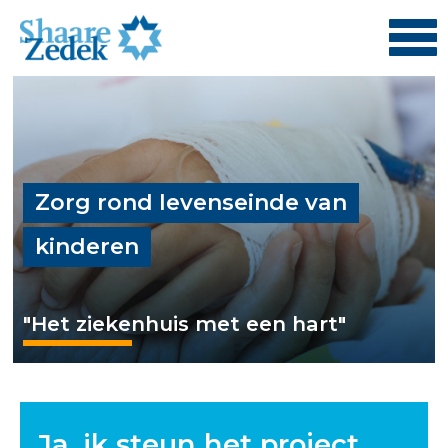
Zorg rond levenseinde van
kinderen
"Het ziekenhuis met een hart"
Ja, ik steun het project