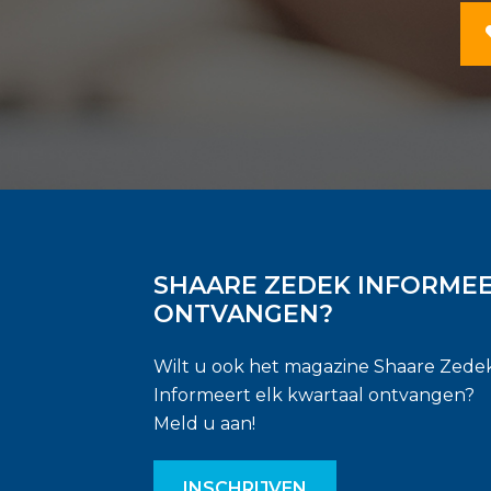
SHAARE ZEDEK INFORME
ONTVANGEN?
Wilt u ook het magazine Shaare Zede
Informeert elk kwartaal ontvangen?
Meld u aan!
INSCHRIJVEN