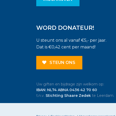
WORD DONATEUR!
U steunt ons al vanaf €5,- per jaar.
Dat is €0,42 cent per maand!
STEUN ONS
Uw giften en bijdrage zijn welkom op:
IBAN: NL74 ABNA 0436 42 70 60
t.n.v.
Stichting Shaare Zedek
te Leerdam.