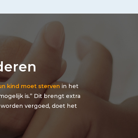
nderen
un kind moet sterven
in het
gelijk is.” Dit brengt extra
 worden vergoed, doet het