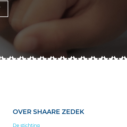
T
OVER SHAARE ZEDEK
De stichting