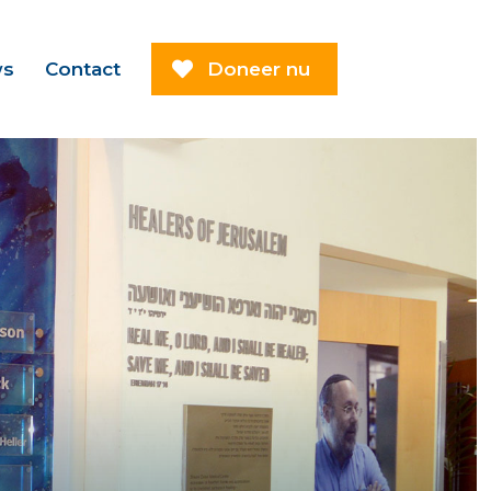
ws
Contact
Doneer nu