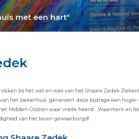
huis met een hart"
edek
okken bij het wel en wee van het Shaare Zedek Ziekenhu
an het ziekenhuis genereert deze bijdrage een hoger 
in het Midden-Oosten waar vrede heerst. Waarmerk en Ke
digheid van het leven gewaarborgd!
ing Shaare Zedek