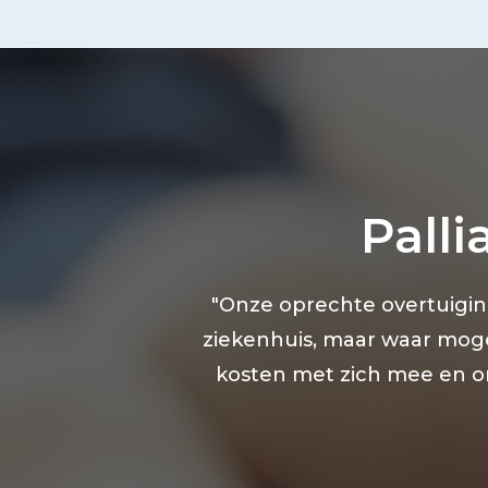
Palli
"Onze oprechte overtuigin
ziekenhuis, maar waar mogel
kosten met zich mee en o