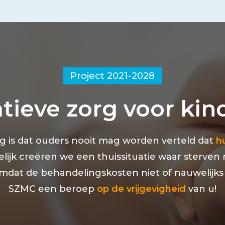
Project 2021-2028
atieve zorg voor ki
g is dat ouders nooit mag worden verteld dat
h
ijk creëren we een thuissituatie waar sterven mo
mdat de behandelingskosten niet of nauwelijks
SZMC een beroep
op de vrijgevigheid
van u!