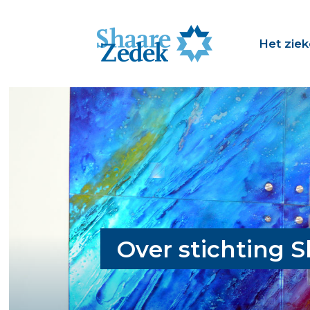
Het zie
Over stichting 