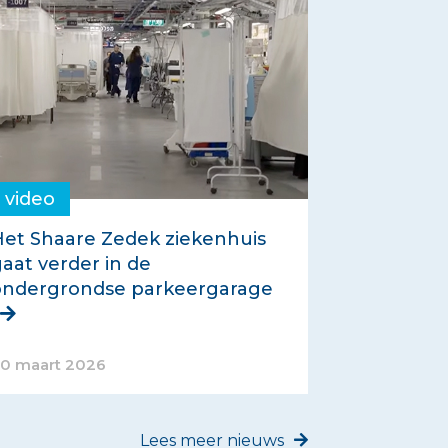
video
et Shaare Zedek ziekenhuis
aat verder in de
ondergrondse parkeergarage
0 maart 2026
Lees meer nieuws