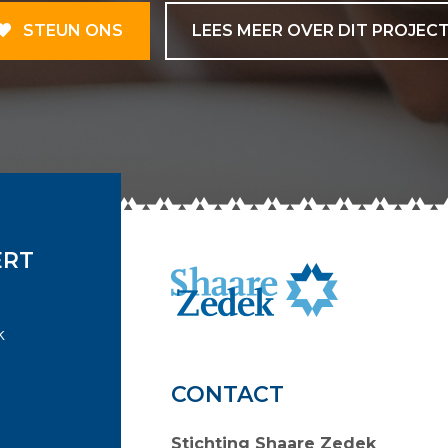
STEUN ONS
LEES MEER OVER DIT PROJEC
ERT
k
CONTACT
Stichting Shaare Zedek