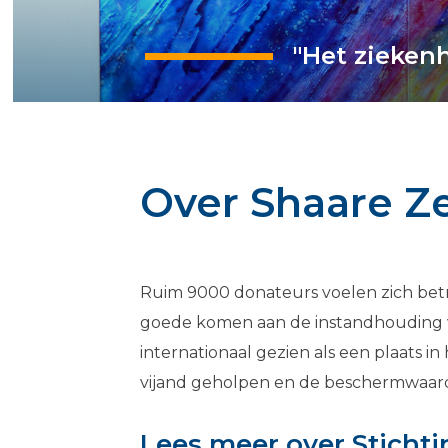
"Het zieken
Over Shaare Z
Ruim 9000 donateurs voelen zich betr
goede komen aan de instandhouding v
internationaal gezien als een plaats 
vijand geholpen en de beschermwaar
Lees meer over Sticht